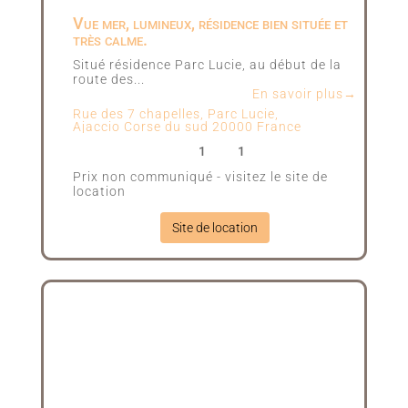
Vue mer, lumineux, résidence bien située et
très calme.
Situé résidence Parc Lucie, au début de la
route des...
En savoir plus→
Rue des 7 chapelles, Parc Lucie,
Ajaccio
Corse du sud
20000
France
1
1
Prix non communiqué - visitez le site de
location
Site de location