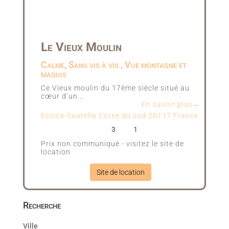
Le Vieux Moulin
Calme, Sans vis à vis , Vue montagne et
maquis
Ce Vieux moulin du 17ème siècle situé au
cœur d’un...
En savoir plus→
Eccica-Suarella
Corse du sud
20117
France
3
1
Prix non communiqué - visitez le site de
location
Site de location
Recherche
Ville