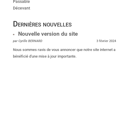
Passable
Décevant
Dernières nouvelles
Nouvelle version du site
par Cyrille BERNARD
3 février 2024
Nous sommes ravis de vous annoncer que notre site internet a
bénéficié d'une mise à jour importante.
Dernieres nouvelles