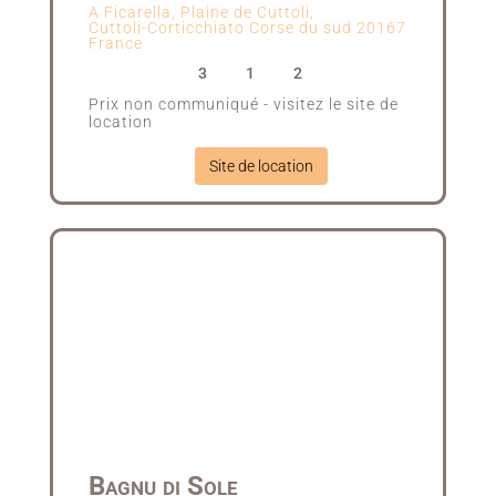
A Ficarella, Plaine de Cuttoli,
Cuttoli-Corticchiato
Corse du sud
20167
France
3
1
2
Prix non communiqué - visitez le site de
location
Site de location
Bagnu di Sole