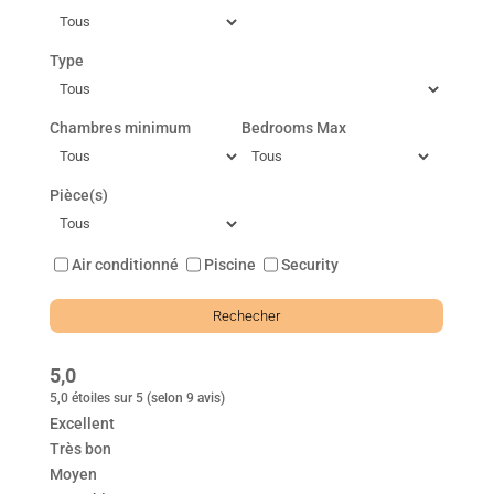
Type
Chambres minimum
Bedrooms Max
Pièce(s)
Air conditionné
Piscine
Security
5,0
5,0 étoiles sur 5 (selon 9 avis)
Excellent
Très bon
Moyen