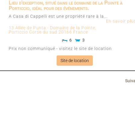
Lieu d'exception, situé dans le domaine de la Pointe à
Porticcio, idéal pour des événements.
A Casa di Cappelli est une propriété rare à la...
En savoir pl
13 Allée de Punta - Domaine de la Pointe,
Porticcio
Corse du sud
20166
France
6
3
Prix non communiqué - visitez le site de location
Site de location
Suiva