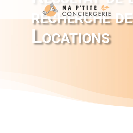
recherche de
Locations