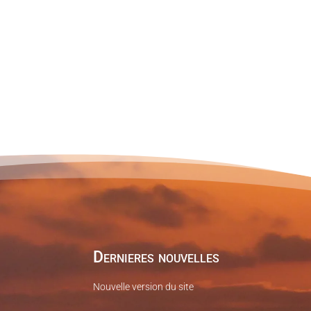
Dernieres nouvelles
Nouvelle version du site