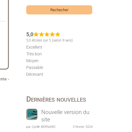
us→
5,0
5,0 étoiles sur 5 (selon 9 avis)
Excellent
Très bon
Moyen
Passable
Décevant
nte ›
Dernières nouvelles
Nouvelle version du
site
par Cyrille BERNARD
3 février 2024