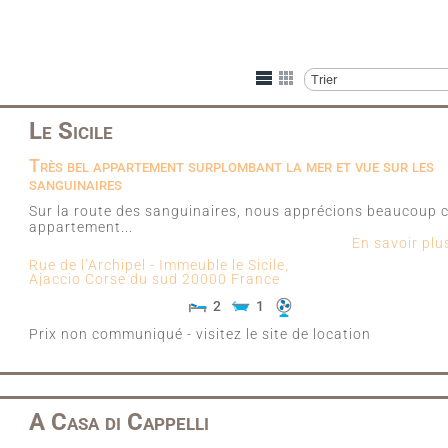
Le Sicile
Très bel appartement surplombant la mer et vue sur les
sanguinaires
Sur la route des sanguinaires, nous apprécions beaucoup 
appartement...
En savoir pl
Rue de l’Archipel - Immeuble le Sicile,
Ajaccio
Corse du sud
20000
France
2
1
Prix non communiqué - visitez le site de location
A Casa di Cappelli