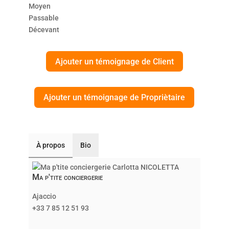
Moyen
Passable
Décevant
Ajouter un témoignage de Client
Ajouter un témoignage de Propriètaire
À propos
Bio
Ma p'tite conciergerie
Ajaccio
+33 7 85 12 51 93